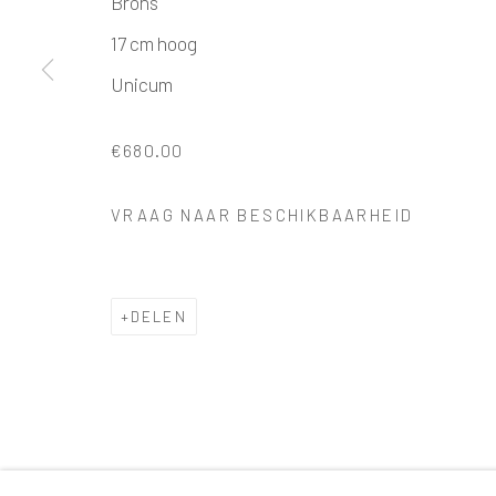
Brons
17 cm hoog
Unicum
€680.00
VRAAG NAAR BESCHIKBAARHEID
DELEN