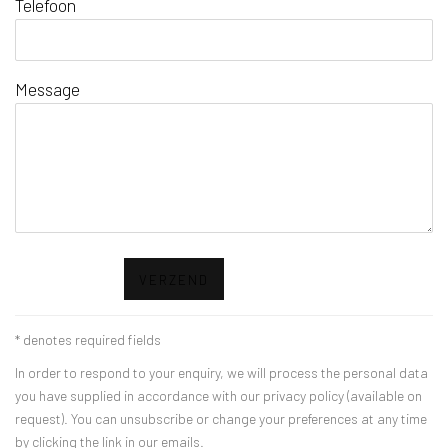
Telefoon
Message
VERZEND
* denotes required fields
In order to respond to your enquiry, we will process the personal data
you have supplied in accordance with our privacy policy (available on
request). You can unsubscribe or change your preferences at any time
by clicking the link in our emails.