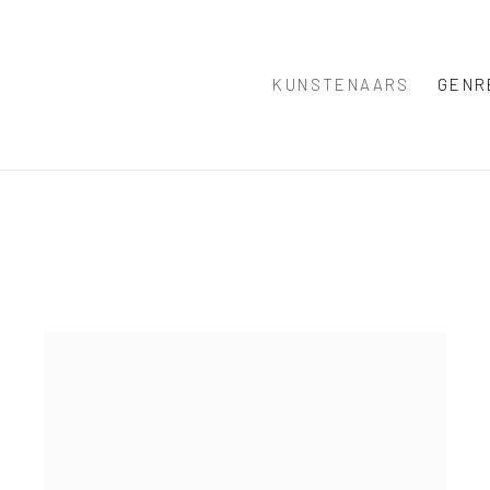
KUNSTENAARS
GENR